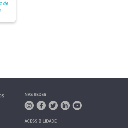
oz de
e
NAS REDES
OS
ACESSIBILIDADE