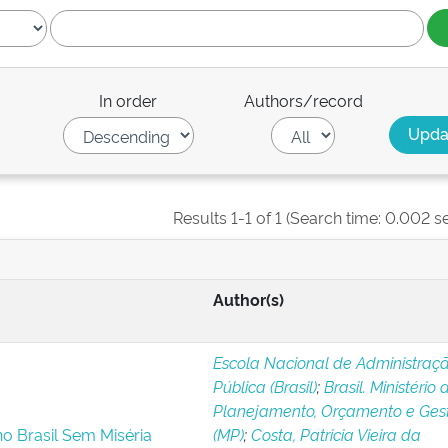
In order
Authors/record
Results 1-1 of 1 (Search time: 0.002 s
Author(s)
Escola Nacional de Administraç
Pública (Brasil)
;
Brasil. Ministério 
Planejamento, Orçamento e Ges
o Brasil Sem Miséria
(MP)
;
Costa, Patricia Vieira da