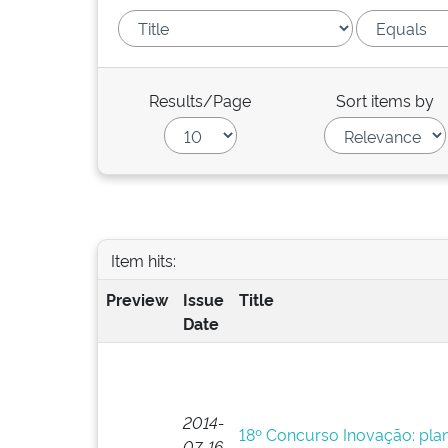
Results/Page
Sort items by
Item hits:
Preview
Issue
Title
Date
2014-
18º Concurso Inovação: plan
07-16