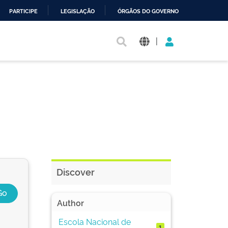
PARTICIPE
LEGISLAÇÃO
ÓRGÃOS DO GOVERNO
|
Discover
Author
Escola Nacional de
1