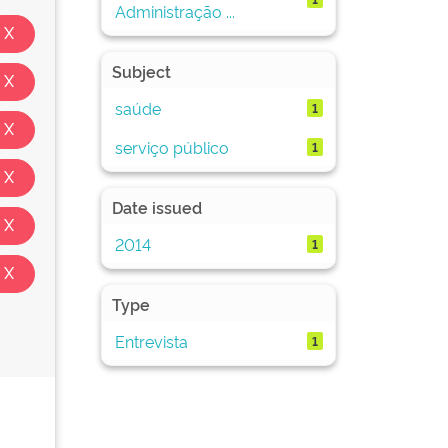
Administração ...
Subject
saúde
1
serviço público
1
Date issued
2014
1
Type
Entrevista
1