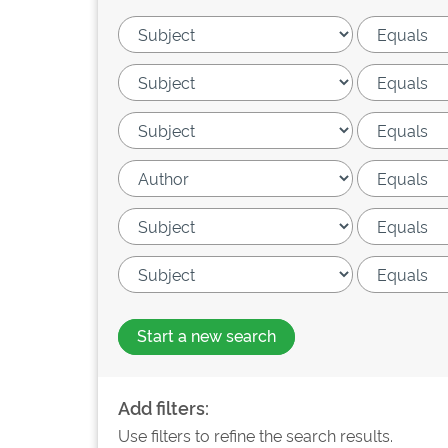
Start a new search
Add filters:
Use filters to refine the search results.