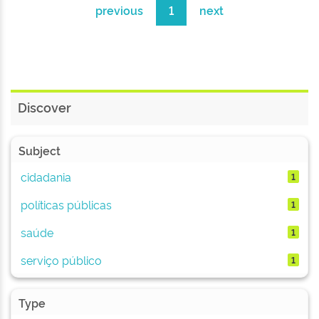
previous
1
next
Discover
Subject
cidadania
1
políticas públicas
1
saúde
1
serviço público
1
Type