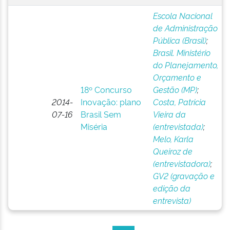
Escola Nacional
de Administração
Pública (Brasil)
;
Brasil. Ministério
do Planejamento,
Orçamento e
18º Concurso
Gestão (MP)
;
2014-
Inovação: plano
Costa, Patricia
07-16
Brasil Sem
Vieira da
Miséria
(entrevistada)
;
Melo, Karla
Queiroz de
(entrevistadora)
;
GV2 (gravação e
edição da
entrevista)