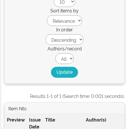
Sort items by
In order
Authors/record
Results 1-1 of 1 (Search time: 0.001 seconds).
Item hits:
Preview
Issue
Title
Author(s)
Date