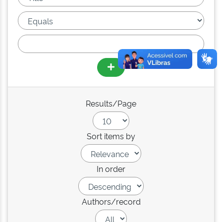
Results/Page
Sort items by
In order
Authors/record