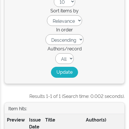
Sort items by
In order
Authors/record
Results 1-1 of 1 (Search time: 0.002 seconds).
Item hits:
Preview
Issue
Title
Author(s)
Date