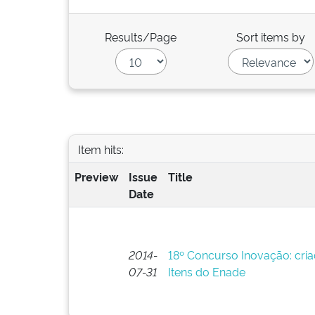
Results/Page
Sort items by
Item hits:
Preview
Issue
Title
Date
2014-
18º Concurso Inovação: cri
07-31
Itens do Enade