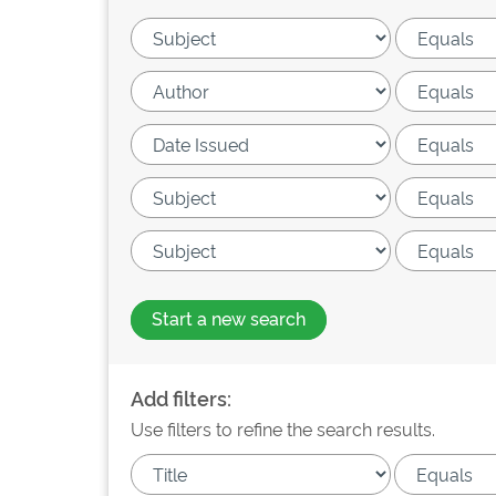
Start a new search
Add filters:
Use filters to refine the search results.