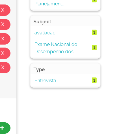
Planejament...
Subject
avaliação
1
Exame Nacional do
1
Desempenho dos ...
Type
Entrevista
1