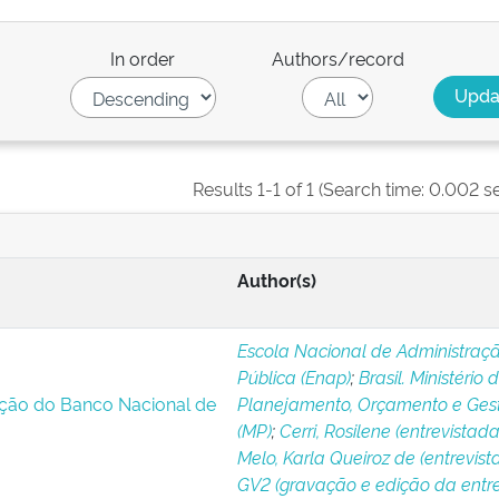
In order
Authors/record
Results 1-1 of 1 (Search time: 0.002 s
Author(s)
Escola Nacional de Administraç
Pública (Enap)
;
Brasil. Ministério 
ação do Banco Nacional de
Planejamento, Orçamento e Ges
(MP)
;
Cerri, Rosilene (entrevistada
Melo, Karla Queiroz de (entrevist
GV2 (gravação e edição da entre