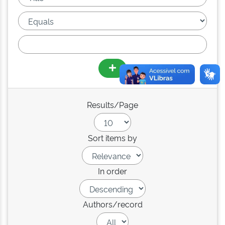
Results/Page
Sort items by
In order
Authors/record