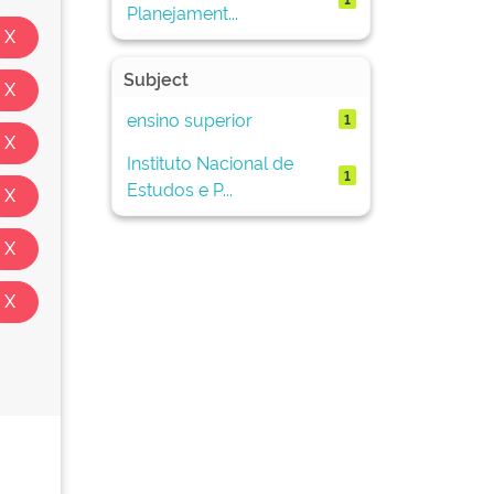
Planejament...
Subject
ensino superior
1
Instituto Nacional de
1
Estudos e P...