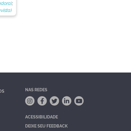
adora)
;
vista)
NAS REDES
OS
ACESSIBILIDADE
DEIXE SEU FEEDBACK