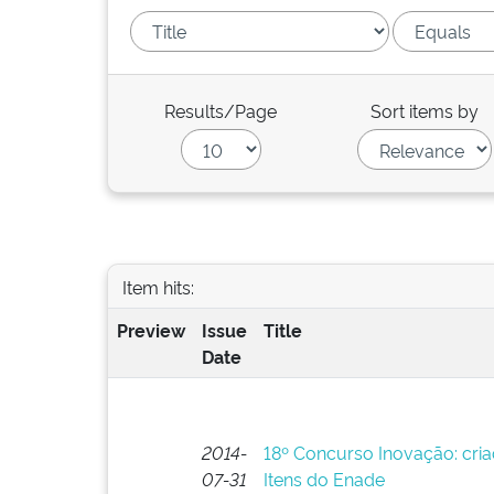
Results/Page
Sort items by
Item hits:
Preview
Issue
Title
Date
2014-
18º Concurso Inovação: cri
07-31
Itens do Enade