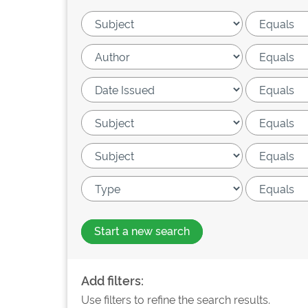
Start a new search
Add filters:
Use filters to refine the search results.