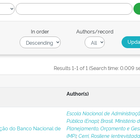
In order
Authors/record
Results 1-1 of 1 (Search time: 0.009 s
Author(s)
Escola Nacional de Administraç
Pública (Enap)
;
Brasil. Ministério 
ação do Banco Nacional de
Planejamento, Orçamento e Ges
(MP)
;
Cerri, Rosilene (entrevistada