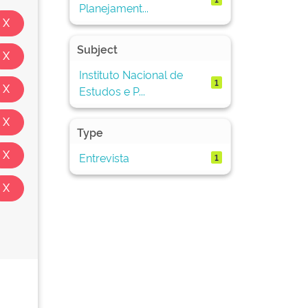
Planejament...
Subject
Instituto Nacional de
1
Estudos e P...
Type
Entrevista
1