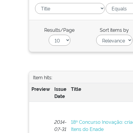
Results/Page
Sort items by
Item hits:
Preview
Issue
Title
Date
2014-
18º Concurso Inovação: cri
07-31
Itens do Enade