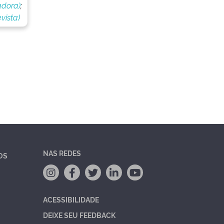
adora)
;
vista)
NAS REDES
OS
ACESSIBILIDADE
DEIXE SEU FEEDBACK