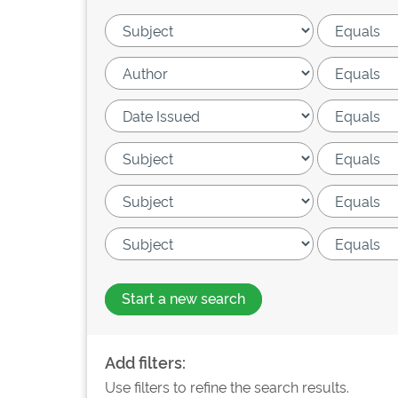
Start a new search
Add filters:
Use filters to refine the search results.