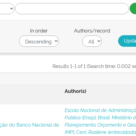
In order
Authors/record
Results 1-1 of 1 (Search time: 0.002 s
Author(s)
Escola Nacional de Administraç
Pública (Enap)
;
Brasil. Ministério 
ação do Banco Nacional de
Planejamento, Orçamento e Ges
(MP)
;
Cerri, Rosilene (entrevistada