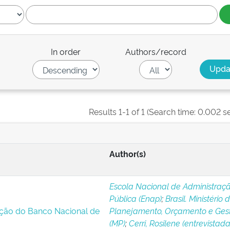
In order
Authors/record
Results 1-1 of 1 (Search time: 0.002 s
Author(s)
Escola Nacional de Administraç
Pública (Enap)
;
Brasil. Ministério 
ação do Banco Nacional de
Planejamento, Orçamento e Ges
(MP)
;
Cerri, Rosilene (entrevistada