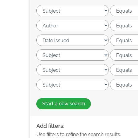
Start a new search
Add filters:
Use filters to refine the search results.