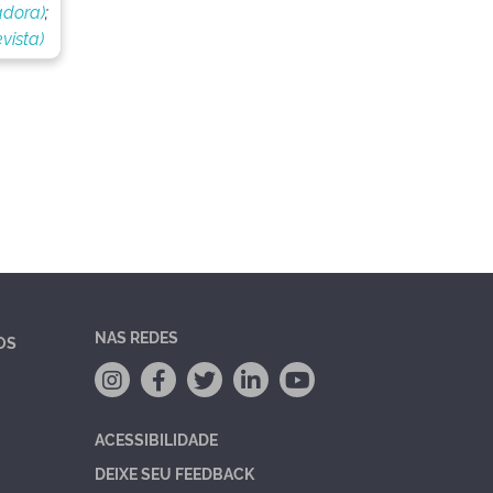
adora)
;
vista)
NAS REDES
OS
ACESSIBILIDADE
DEIXE SEU FEEDBACK