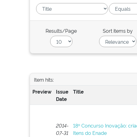
Results/Page
Sort items by
Item hits:
Preview
Issue
Title
Date
2014-
18º Concurso Inovação: cri
07-31
Itens do Enade