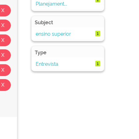
Planejament...
Subject
ensino superior
1
Type
Entrevista
1