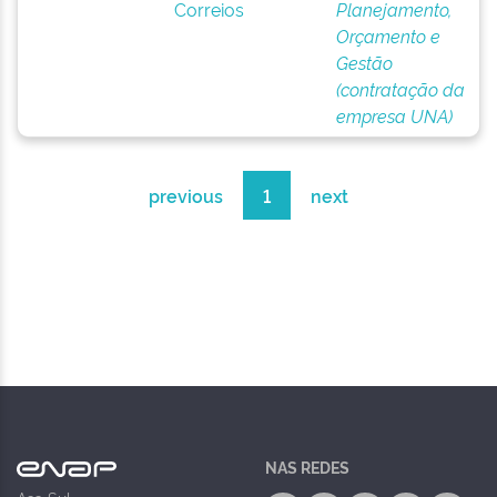
Correios
Planejamento,
Orçamento e
Gestão
(contratação da
empresa UNA)
previous
1
next
NAS REDES