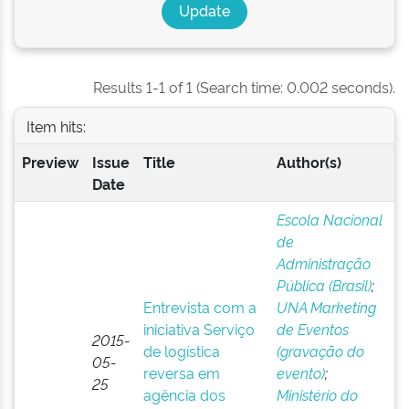
Results 1-1 of 1 (Search time: 0.002 seconds).
Item hits:
Preview
Issue
Title
Author(s)
Date
Escola Nacional
de
Administração
Pública (Brasil)
;
Entrevista com a
UNA Marketing
iniciativa Serviço
de Eventos
2015-
de logística
(gravação do
05-
reversa em
evento)
;
25
agência dos
Ministério do