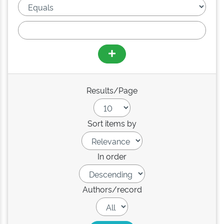
Results/Page
Sort items by
In order
Authors/record