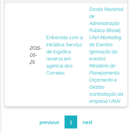
Escola Nacional
de
Administração
Pública (Brasil)
;
Entrevista com a
UNA Marketing
iniciativa Serviço
de Eventos
2015-
de logística
(gravação do
05-
reversa em
evento)
;
25
agência dos
Ministério do
Correios
Planejamento,
Orçamento e
Gestão
(contratação da
empresa UNA)
previous
1
next