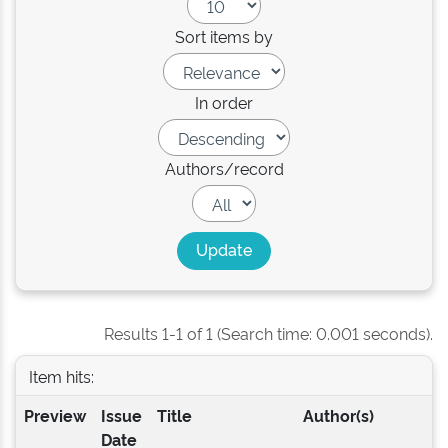
Sort items by
In order
Authors/record
Results 1-1 of 1 (Search time: 0.001 seconds).
Item hits:
Preview
Issue
Title
Author(s)
Date