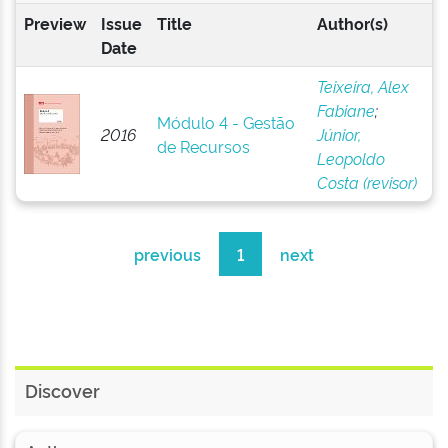
Preview
Issue
Title
Author(s)
Date
Teixeira, Alex
Fabiane
;
Módulo 4 - Gestão
2016
Júnior,
de Recursos
Leopoldo
Costa (revisor)
previous
1
next
Discover