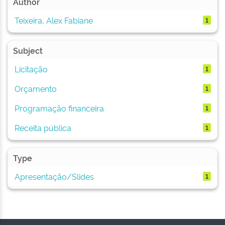
Author
Teixeira, Alex Fabiane
1
Subject
Licitação
1
Orçamento
1
Programação financeira
1
Receita pública
1
Type
Apresentação/Slides
1