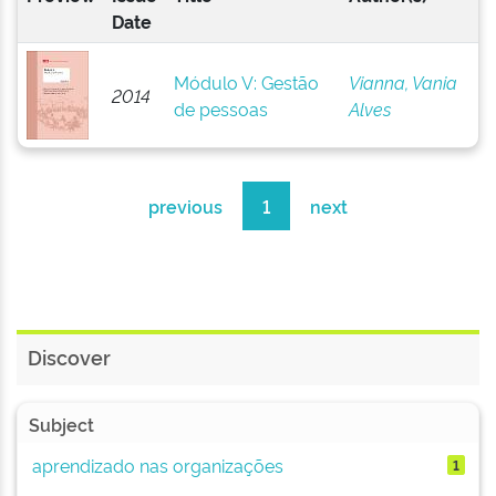
Date
Módulo V: Gestão
Vianna, Vania
2014
de pessoas
Alves
previous
1
next
Discover
Subject
aprendizado nas organizações
1