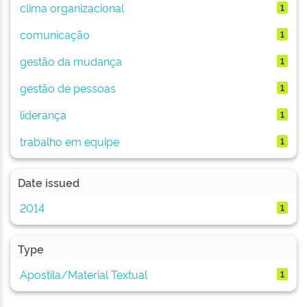
clima organizacional
1
comunicação
1
gestão da mudança
1
gestão de pessoas
1
liderança
1
trabalho em equipe
1
Date issued
2014
1
Type
Apostila/Material Textual
1