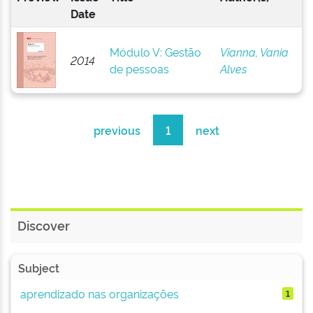
Date
Módulo V: Gestão
Vianna, Vania
2014
de pessoas
Alves
previous
1
next
Discover
Subject
aprendizado nas organizações
1