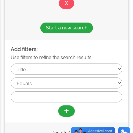
Start a new search
Add filters:
Use filters to refine the search results.
Results/Page