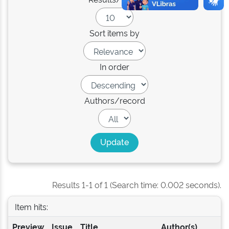
Sort items by
In order
Authors/record
Results 1-1 of 1 (Search time: 0.002 seconds).
Item hits:
Preview
Issue
Title
Author(s)