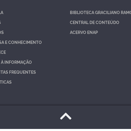
LA
BIBLIOTECA GRACILIANO RAM
S
CENTRAL DE CONTEÚDO
OS
ACERVO ENAP
SA E CONHECIMENTO
ECE
 À INFORMAÇÃO
TAS FREQUENTES
TICAS