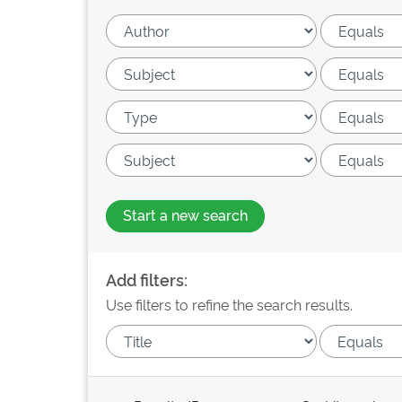
Start a new search
Add filters:
Use filters to refine the search results.