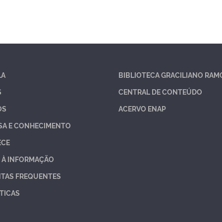
LA
BIBLIOTECA GRACILIANO RAM
S
CENTRAL DE CONTEÚDO
OS
ACERVO ENAP
SA E CONHECIMENTO
ECE
 À INFORMAÇÃO
TAS FREQUENTES
TICAS