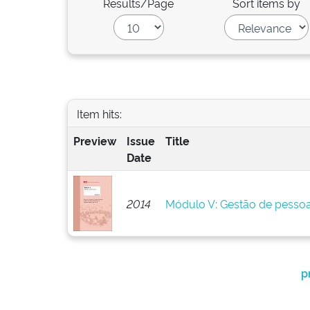
Results/Page
Sort items by
Item hits:
Preview
Issue
Title
Date
2014
Módulo V: Gestão de pesso
p