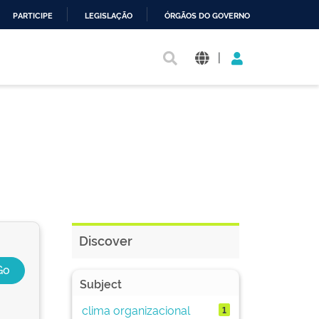
PARTICIPE
LEGISLAÇÃO
ÓRGÃOS DO GOVERNO
|
Discover
Subject
clima organizacional
1