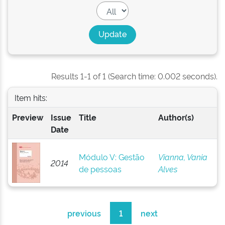
Results 1-1 of 1 (Search time: 0.002 seconds).
Item hits:
Preview
Issue
Title
Author(s)
Date
Módulo V: Gestão
Vianna, Vania
2014
de pessoas
Alves
previous
1
next