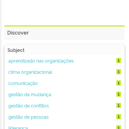
Discover
Subject
aprendizado nas organizações
1
clima organizacional
1
comunicação
1
gestão da mudança
1
gestão de conflitos
1
gestão de pessoas
1
liderança
1