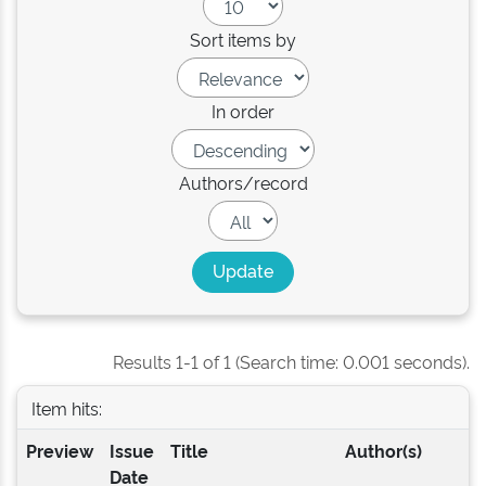
Sort items by
In order
Authors/record
Results 1-1 of 1 (Search time: 0.001 seconds).
Item hits:
Preview
Issue
Title
Author(s)
Date