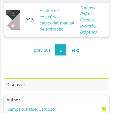
Sampaio,
Análise de
Rafael
conteúdo
2021
Cardoso
;
categorial: manual
Lycarião,
de aplicação
Diógenes
previous
1
next
Discover
Author
Sampaio, Rafael Cardoso
1