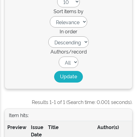
Sort items by
In order
Authors/record
Results 1-1 of 1 (Search time: 0.001 seconds).
Item hits:
Preview
Issue
Title
Author(s)
Date