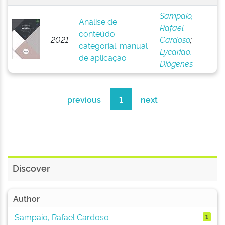
Sampaio,
Análise de
Rafael
conteúdo
2021
Cardoso
;
categorial: manual
Lycarião,
de aplicação
Diógenes
previous
1
next
Discover
Author
Sampaio, Rafael Cardoso
1