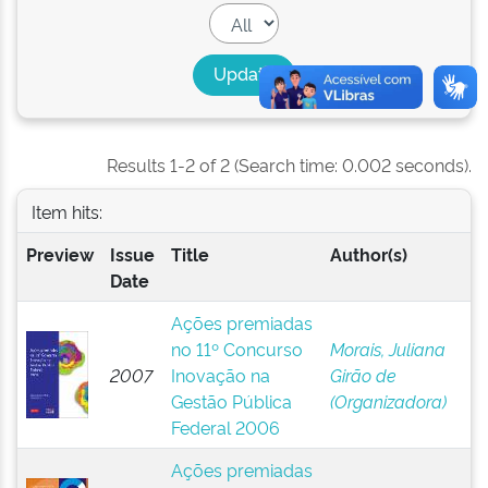
Results 1-2 of 2 (Search time: 0.002 seconds).
Item hits:
Preview
Issue
Title
Author(s)
Date
Ações premiadas
no 11º Concurso
Morais, Juliana
2007
Inovação na
Girão de
Gestão Pública
(Organizadora)
Federal 2006
Ações premiadas