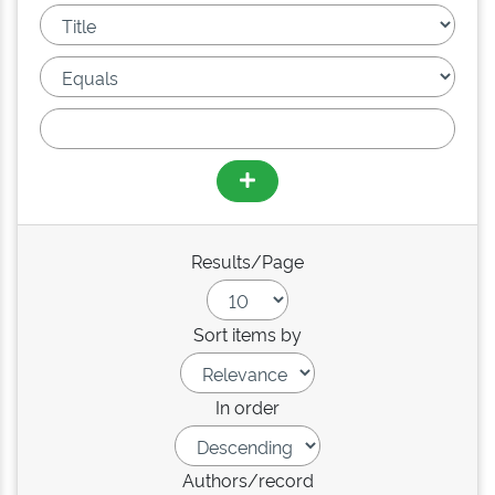
Results/Page
Sort items by
In order
Authors/record