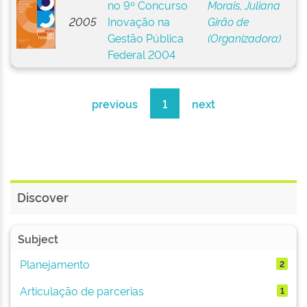
no 9º Concurso
Morais, Juliana
2005
Inovação na
Girão de
Gestão Pública
(Organizadora)
Federal 2004
previous
1
next
Discover
Subject
Planejamento
2
Articulação de parcerias
1