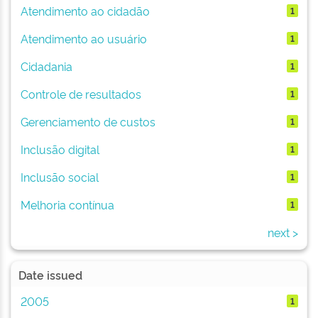
Atendimento ao cidadão
1
Atendimento ao usuário
1
Cidadania
1
Controle de resultados
1
Gerenciamento de custos
1
Inclusão digital
1
Inclusão social
1
Melhoria contínua
1
next >
Date issued
2005
1