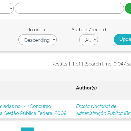
In order
Authors/record
Results 1-1 of 1 (Search time: 0.047 s
Author(s)
miadas no 14º Concurso
Escola Nacional de
a Gestão Pública Federal 2009
Administração Pública (Bra