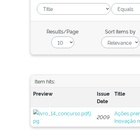
Results/Page
Sort items by
Item hits:
Preview
Issue
Title
Date
Ações pre
2009
Inovação n