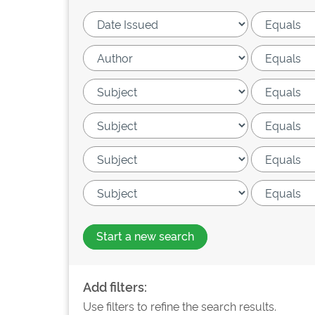
Start a new search
Add filters:
Use filters to refine the search results.