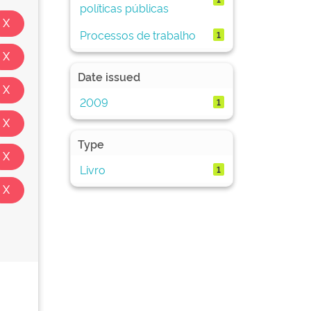
políticas públicas
Processos de trabalho
1
Date issued
2009
1
Type
Livro
1