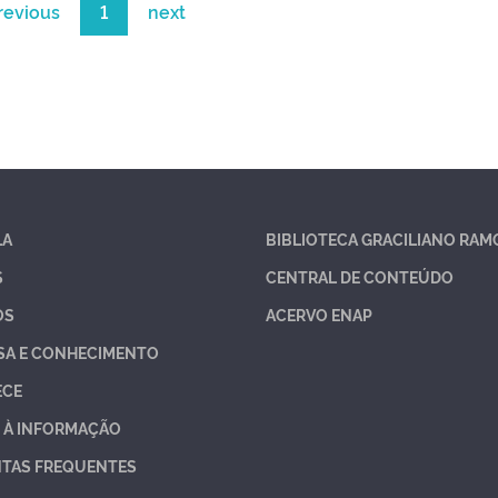
revious
1
next
LA
BIBLIOTECA GRACILIANO RAM
S
CENTRAL DE CONTEÚDO
OS
ACERVO ENAP
SA E CONHECIMENTO
ECE
 À INFORMAÇÃO
TAS FREQUENTES