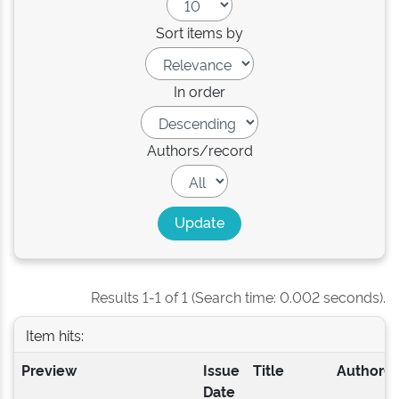
Sort items by
In order
Authors/record
Results 1-1 of 1 (Search time: 0.002 seconds).
Item hits:
Preview
Issue
Title
Author(s
Date