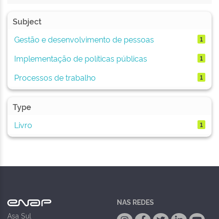
Subject
Gestão e desenvolvimento de pessoas
1
Implementação de políticas públicas
1
Processos de trabalho
1
Type
Livro
1
NAS REDES
Asa Sul