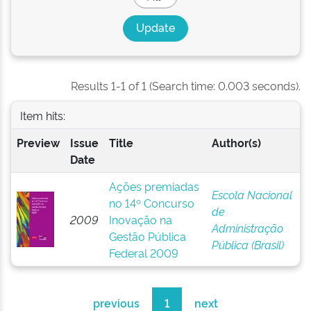
Results 1-1 of 1 (Search time: 0.003 seconds).
Item hits:
Preview
Issue
Title
Author(s)
Date
Ações premiadas
Escola Nacional
no 14º Concurso
de
2009
Inovação na
Administração
Gestão Pública
Pública (Brasil)
Federal 2009
previous
1
next