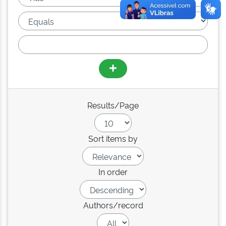
Results/Page
Sort items by
In order
Authors/record