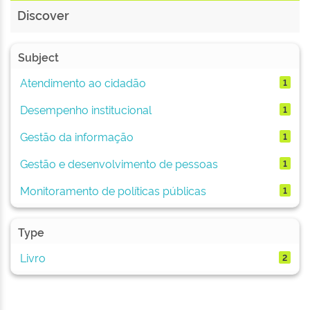
Discover
Subject
Atendimento ao cidadão
1
Desempenho institucional
1
Gestão da informação
1
Gestão e desenvolvimento de pessoas
1
Monitoramento de políticas públicas
1
Type
Livro
2