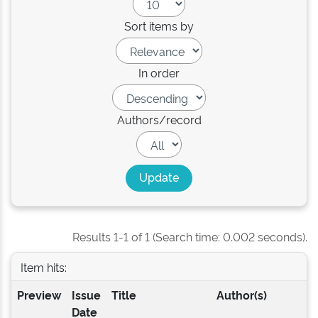
Sort items by
In order
Authors/record
Results 1-1 of 1 (Search time: 0.002 seconds).
Item hits:
Preview
Issue
Title
Author(s)
Date