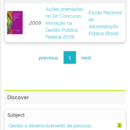
Ações premiadas
Escola Nacional
no 14º Concurso
de
2009
Inovação na
Administração
Gestão Pública
Pública (Brasil)
Federal 2009
previous
1
next
Discover
Subject
Gestão e desenvolvimento de pessoas
1