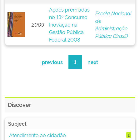
Ações premiadas
Escola Nacional
no 13º Concurso
de
2009
Inovação na
Administração
Gestão Pública
Pública (Brasil)
Federal 2008
previous
1
next
Discover
Subject
Atendimento ao cidadão
1