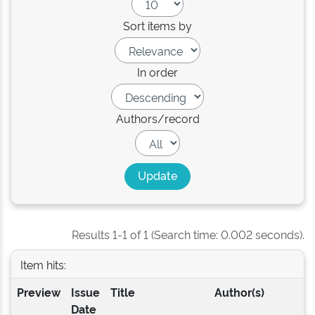
Sort items by
In order
Authors/record
Results 1-1 of 1 (Search time: 0.002 seconds).
Item hits:
Preview
Issue
Title
Author(s)
Date