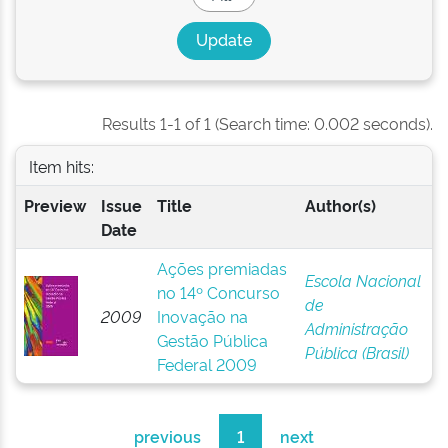
Results 1-1 of 1 (Search time: 0.002 seconds).
Item hits:
Preview
Issue
Title
Author(s)
Date
Ações premiadas
Escola Nacional
no 14º Concurso
de
2009
Inovação na
Administração
Gestão Pública
Pública (Brasil)
Federal 2009
previous
1
next