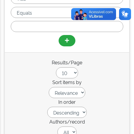
Results/Page
Sort items by
In order
Authors/record