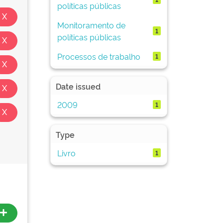
políticas públicas
Monitoramento de
1
políticas públicas
Processos de trabalho
1
Date issued
2009
1
Type
Livro
1