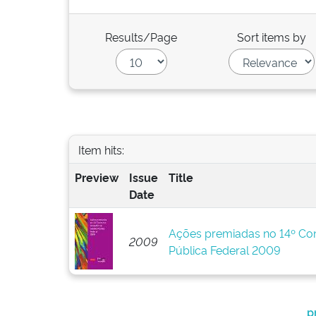
Results/Page
Sort items by
Item hits:
Preview
Issue
Title
Date
Ações premiadas no 14º Co
2009
Pública Federal 2009
p