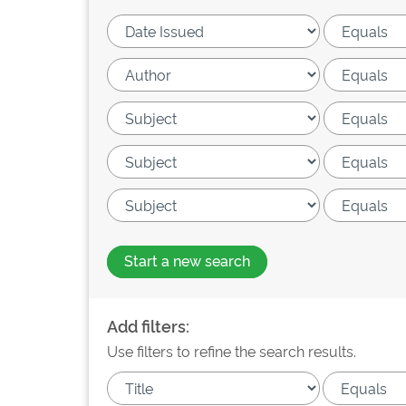
Start a new search
Add filters:
Use filters to refine the search results.