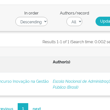
In order
Authors/record
Results 1-1 of 1 (Search time: 0.002 s
Author(s)
ncurso Inovação na Gestão
Escola Nacional de Administraç
Pública (Brasil)
revious
1
next