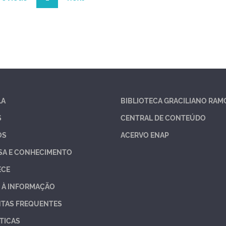
LA
BIBLIOTECA GRACILIANO RAM
S
CENTRAL DE CONTEÚDO
OS
ACERVO ENAP
SA E CONHECIMENTO
ECE
 À INFORMAÇÃO
TAS FREQUENTES
TICAS