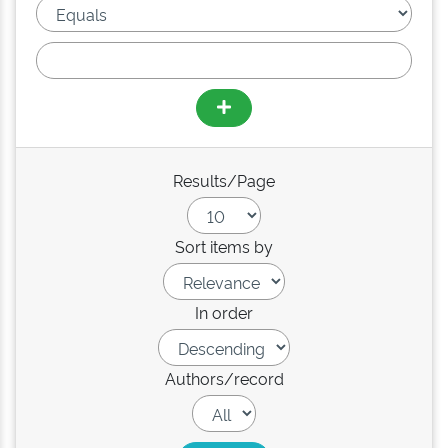
Results/Page
Sort items by
In order
Authors/record