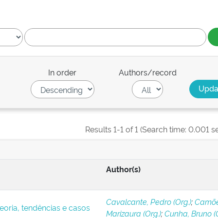
In order
Authors/record
Results 1-1 of 1 (Search time: 0.001 s
Author(s)
Cavalcante, Pedro (Org.)
;
Camõe
eoria, tendências e casos
Marizaura (Org.)
;
Cunha, Bruno (O