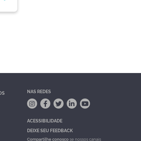
NAS REDES
OS
ACESSIBILIDADE
DEIXE SEU FEEDBACK
Compartilhe conosco
se nossos canais