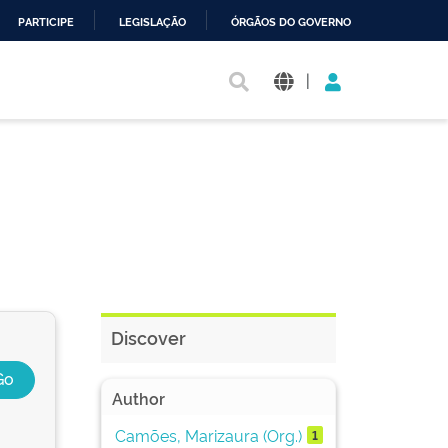
PARTICIPE
LEGISLAÇÃO
ÓRGÃOS DO GOVERNO
|
Discover
Author
Camões, Marizaura (Org.)
1