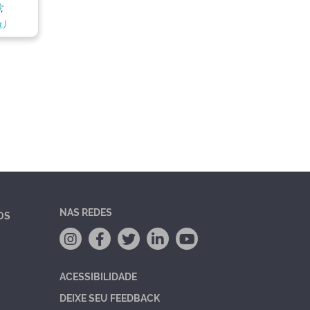
)
;
.)
NAS REDES
OS
ACESSIBILIDADE
DEIXE SEU FEEDBACK