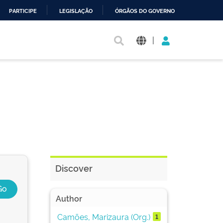
PARTICIPE
LEGISLAÇÃO
ÓRGÃOS DO GOVERNO
|
Discover
Author
Camões, Marizaura (Org.)
1