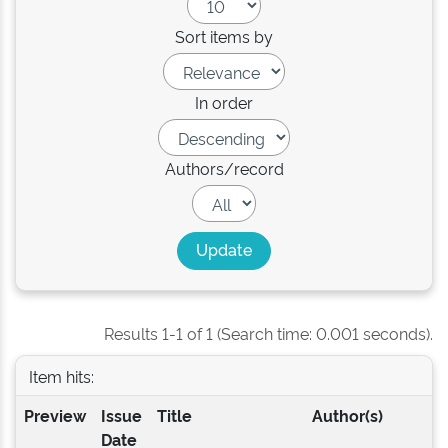
Sort items by
In order
Authors/record
Results 1-1 of 1 (Search time: 0.001 seconds).
Item hits:
Preview
Issue
Title
Author(s)
Date