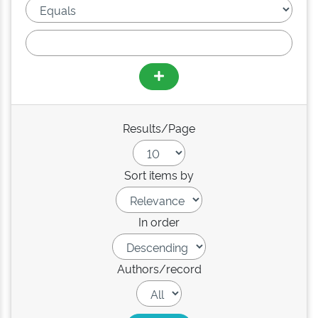
Results/Page
Sort items by
In order
Authors/record