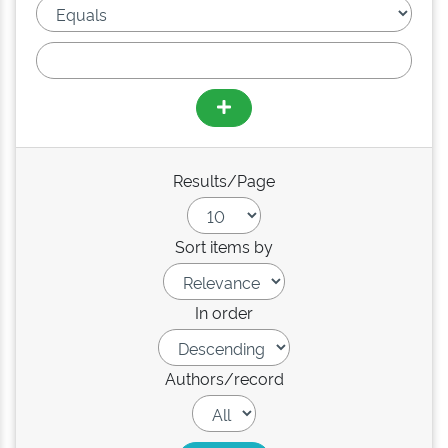
Results/Page
Sort items by
In order
Authors/record