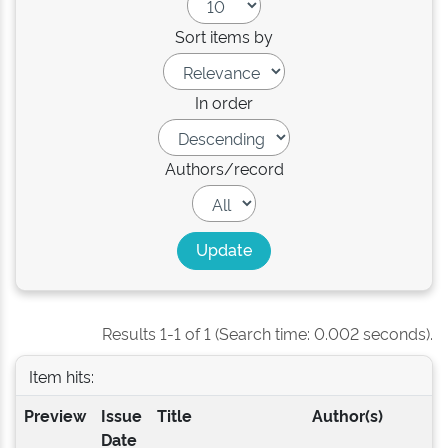
Sort items by
In order
Authors/record
Results 1-1 of 1 (Search time: 0.002 seconds).
Item hits:
Preview
Issue
Title
Author(s)
Date