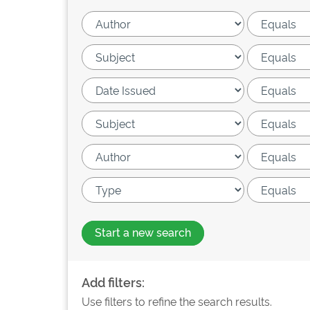
Start a new search
Add filters:
Use filters to refine the search results.