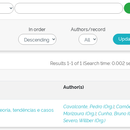
In order
Authors/record
Results 1-1 of 1 (Search time: 0.002 s
Author(s)
Cavalcante, Pedro (Org.)
;
Camõe
eoria, tendências e casos
Marizaura (Org.)
;
Cunha, Bruno (O
Severo, Willber (Org.)