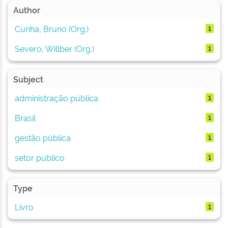
Author
Cunha, Bruno (Org.)
1
Severo, Willber (Org.)
1
Subject
administração pública
1
Brasil
1
gestão pública
1
setor público
1
Type
Livro
1