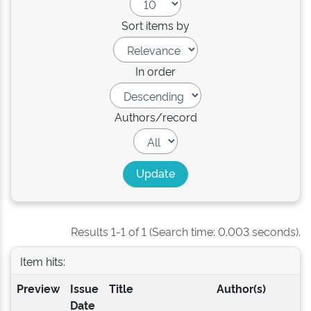
Sort items by
In order
Authors/record
Results 1-1 of 1 (Search time: 0.003 seconds).
Item hits:
Preview
Issue
Title
Author(s)
Date