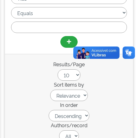
Results/Page
Sort items by
In order
Authors/record