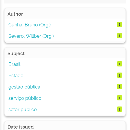
Author
Cunha, Bruno (Org.)
1
Severo, Willber (Org.)
1
Subject
Brasil
1
Estado
1
gestão pública
1
serviço público
1
setor público
1
Date issued