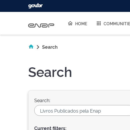
Skip navigation
HOME
COMMUNITI
Search
Search
Search:
Current filters: