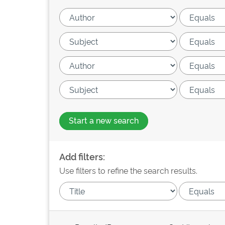
Start a new search
Add filters:
Use filters to refine the search results.