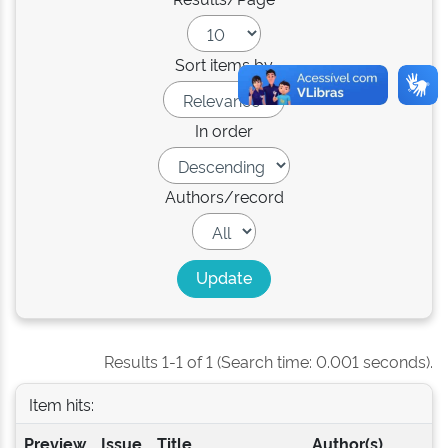
Sort items by
In order
Authors/record
Results 1-1 of 1 (Search time: 0.001 seconds).
Item hits:
Preview
Issue
Title
Author(s)