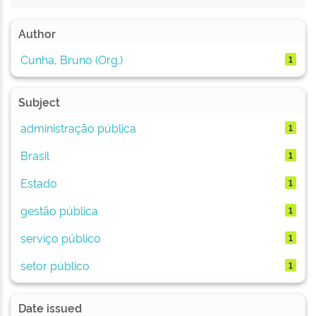
Author
Cunha, Bruno (Org.)
1
Subject
administração pública
1
Brasil
1
Estado
1
gestão pública
1
serviço público
1
setor público
1
Date issued