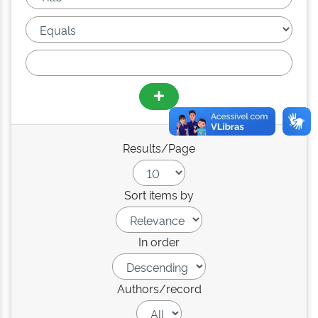
Results/Page
Sort items by
In order
Authors/record