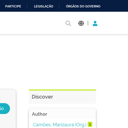
PARTICIPE
LEGISLAÇÃO
ÓRGÃOS DO GOVERNO
|
Discover
Author
Camões, Marizaura (Org.)
1