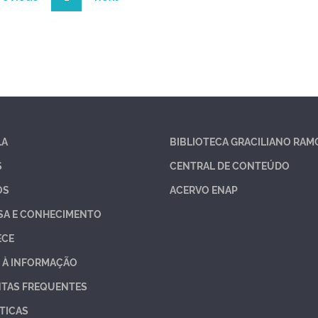
LA
BIBLIOTECA GRACILIANO RAM
S
CENTRAL DE CONTEÚDO
OS
ACERVO ENAP
SA E CONHECIMENTO
ECE
 À INFORMAÇÃO
TAS FREQUENTES
TICAS