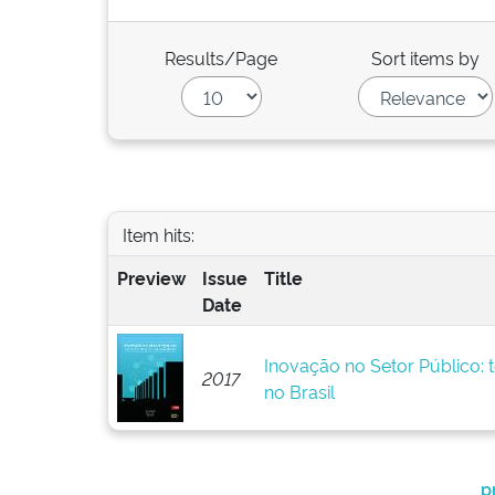
Results/Page
Sort items by
Item hits:
Preview
Issue
Title
Date
Inovação no Setor Público: t
2017
no Brasil
p