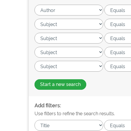
Start a new search
Add filters:
Use filters to refine the search results.