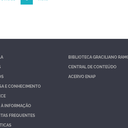
LA
BIBLIOTECA GRACILIANO RAM
S
CENTRAL DE CONTEÚDO
OS
ACERVO ENAP
SA E CONHECIMENTO
ECE
 À INFORMAÇÃO
TAS FREQUENTES
TICAS