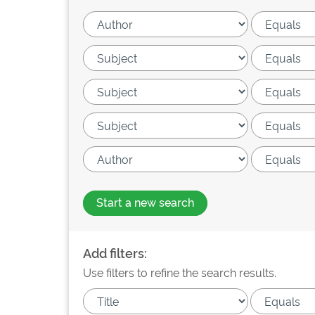
Start a new search
Add filters:
Use filters to refine the search results.