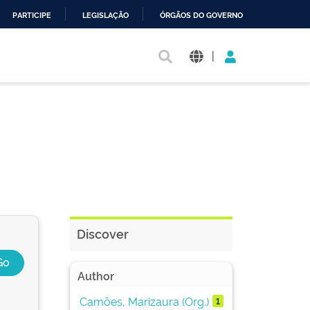
PARTICIPE
LEGISLAÇÃO
ÓRGÃOS DO GOVERNO
|
Discover
Author
Camões, Marizaura (Org.)
1