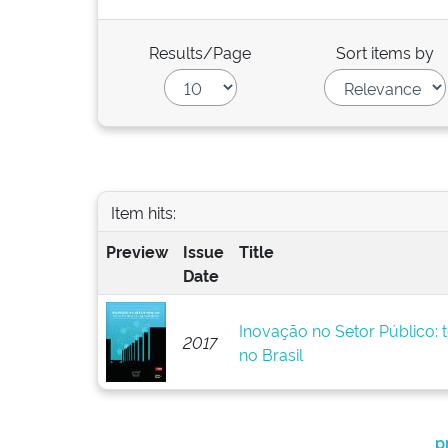
Results/Page
Sort items by
Item hits:
Preview
Issue
Title
Date
Inovação no Setor Público: t
2017
no Brasil
p