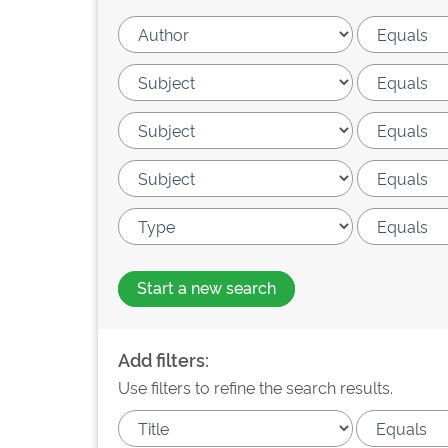
Start a new search
Add filters:
Use filters to refine the search results.