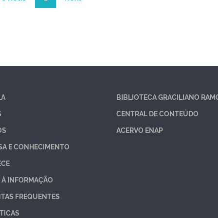
LA
BIBLIOTECA GRACILIANO RAM
S
CENTRAL DE CONTEÚDO
OS
ACERVO ENAP
SA E CONHECIMENTO
ECE
 À INFORMAÇÃO
TAS FREQUENTES
TICAS