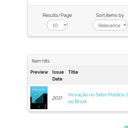
Results/Page
Sort items by
Item hits:
Preview
Issue
Title
Date
Inovação no Setor Público: t
2017
no Brasil
p