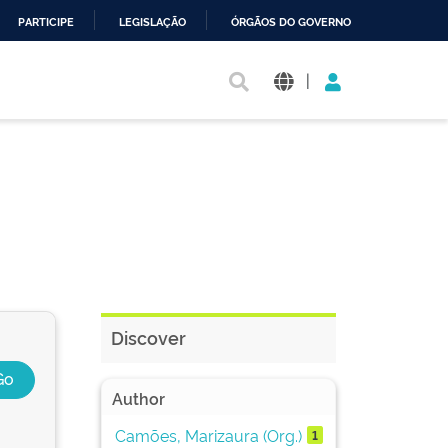
PARTICIPE
LEGISLAÇÃO
ÓRGÃOS DO GOVERNO
|
Discover
Author
Camões, Marizaura (Org.)
1