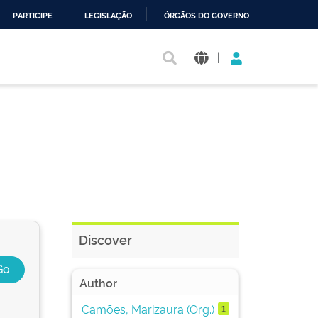
PARTICIPE
LEGISLAÇÃO
ÓRGÃOS DO GOVERNO
|
Discover
Author
Camões, Marizaura (Org.)
1