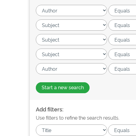
Start a new search
Add filters:
Use filters to refine the search results.