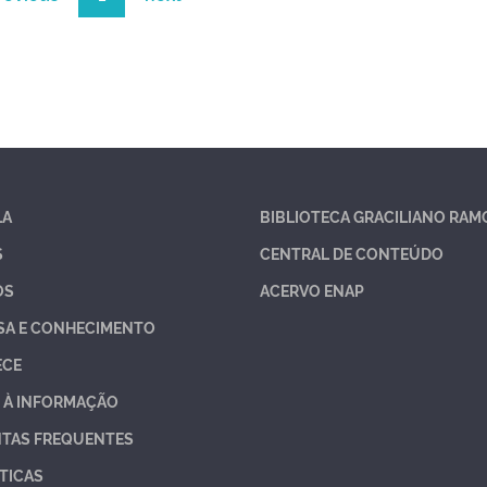
LA
BIBLIOTECA GRACILIANO RAM
S
CENTRAL DE CONTEÚDO
OS
ACERVO ENAP
SA E CONHECIMENTO
ECE
 À INFORMAÇÃO
TAS FREQUENTES
TICAS