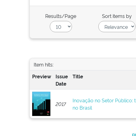
Results/Page
Sort items by
Item hits:
Preview
Issue
Title
Date
Inovação no Setor Público: t
2017
no Brasil
p