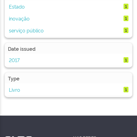
Estado
1
inovação
1
serviço público
1
Date issued
2017
1
Type
Livro
1