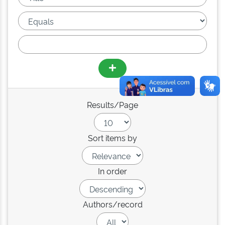
Results/Page
Sort items by
In order
Authors/record