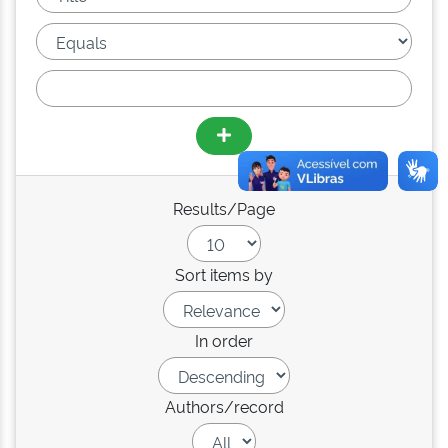
Results/Page
Sort items by
In order
Authors/record