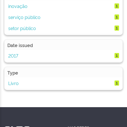
inovação
1
serviço público
1
setor público
1
Date issued
2017
1
Type
Livro
1