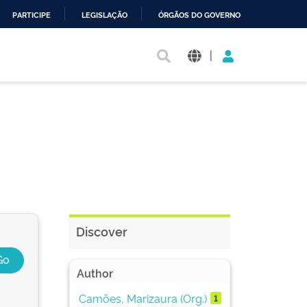
PARTICIPE
LEGISLAÇÃO
ÓRGÃOS DO GOVERNO
|
Discover
Author
Camões, Marizaura (Org.)
1