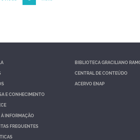
LA
BIBLIOTECA GRACILIANO RAM
S
CENTRAL DE CONTEÚDO
OS
ACERVO ENAP
SA E CONHECIMENTO
ECE
 À INFORMAÇÃO
TAS FREQUENTES
TICAS