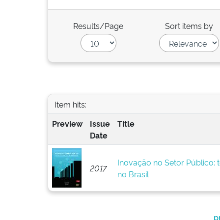
Results/Page
Sort items by
Item hits:
Preview
Issue
Title
Date
Inovação no Setor Público: t
2017
no Brasil
p