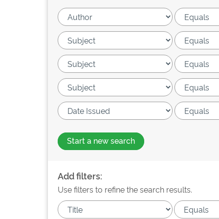
Start a new search
Add filters:
Use filters to refine the search results.