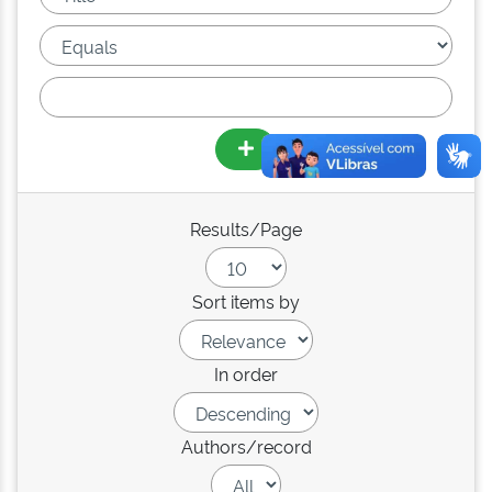
Results/Page
Sort items by
In order
Authors/record